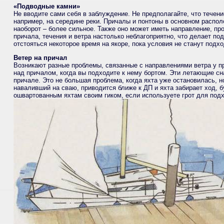
«Подводные камни»
Не вводите сами себя в заблуждение. Не предполагайте, что течени
например, на середине реки. Причалы и понтоны в основном располо
наоборот – более сильное. Также оно может иметь направление, п
причала, течения и ветра настолько неблагоприятно, что делает п
отстояться некоторое время на якоре, пока условия не станут под
Ветер на причал
Возникают разные проблемы, связанные с направлениями ветра у при
над причалом, когда вы подходите к нему бортом. Эти летающие сна
причале. Это не большая проблема, когда яхта уже остановилась, н
наваливший на сваю, приводится ближе к ДП и яхта забирает ход,
ошвартованным яхтам своим гиком, если используете грот для подх