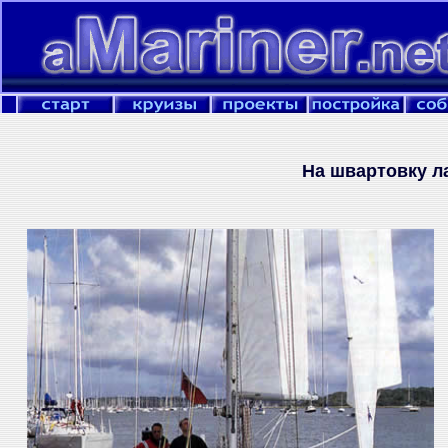
На швартовку л