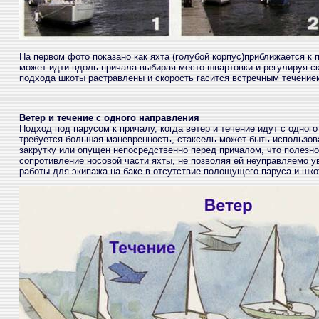
На первом фото показано как яхта (голубой корпус)приближается к
может идти вдоль причала выбирая место швартовки и регулируя ск
подхода шкоты растравлены и скорость гасится встречным течением
Ветер и течение с одного направления
Подход под парусом к причалу, когда ветер и течение идут с одного
требуется большая маневренность, стаксель может быть использова
закрутку или опущен непосредственно перед причалом, что полезно 
сопротивление носовой части яхты, не позволяя ей неуправляемо у
работы для экипажа на баке в отсутствие полощущего паруса и шко