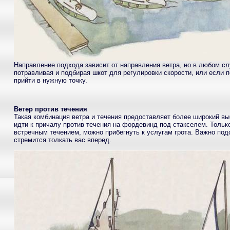
Направление подхода зависит от направления ветра, но в любом сл
потравливая и подбирая шкот для регулировки скорости, или если 
прийти в нужную точку.
Ветер против течения
Такая комбинация ветра и течения предоставляет более широкий вы
идти к причалу против течения на фордевинд под стакселем. Только
встречным течением, можно прибегнуть к услугам грота. Важно под
стремится толкать вас вперед.