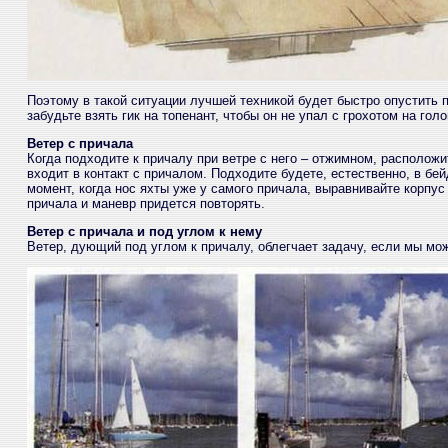
Поэтому в такой ситуации лучшей техникой будет быстро опустить п
забудьте взять гик на топенант, чтобы он не упал с грохотом на гол
Ветер с причала
Когда подходите к причалу при ветре с него – отжимном, расположи
входит в контакт с причалом. Подходите будете, естественно, в бей
момент, когда нос яхты уже у самого причала, выравнивайте корпус
причала и маневр придется повторять.
Ветер с причала и под углом к нему
Ветер, дующий под углом к причалу, облегчает задачу, если мы мо