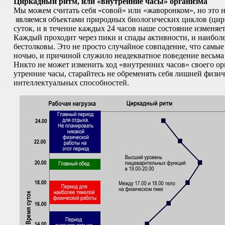
Циркадный ритм, или «внутренние часы» организма
Мы можем считать себя «совой» или «жаворонком», но это не
являемся объектами природных биологических циклов (цир
суток, и в течение каждых 24 часов наше состояние изменяе
Каждый проходит через пики и спады активности, и наиболе
бестолковы. Это не просто случайное совпадение, что самы
ночью, и причиной служило неадекватное поведение весьма
Никто не может изменить ход «внутренних часов» своего орг
утренние часы, старайтесь не обременять себя лишней физич
интеллектуальных способностей.