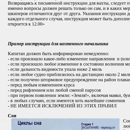
Возвращаясь к письменной инструкции для вахты, следует п
именно вопросы должен решать только он сам, и в каких ме
шкиперов отличаются друг от друга. Указания инструкции 
каждого отдельного случая, инструкция может быть дополне
откроется к 12.00»
Пример инструкции для вахтенного начальника
Капитан должен быть информирован немедленно:
- если произошло какое-либо изменение направления и (или
- если произошло любое изменение в состоянии волнения м
- если дальность видимости упала ниже 2 миль
- если любое судно приблизилось на дистанцию около 2 мил
- если получено штормовое предупреждение на район плава
- перед любым изменением курса
- перед рифлением или любой сменой парусов
- при первом появлении земли: «Земля!», включая маяки, бу
- в любых случаях, если имеются хоть малейшие сомнения
- НЕ ИМЕЕТСЯ ИСКЛЮЧЕНИЙ ИЗ ЭТИХ ПРАВИЛ
Сон
Сон
люб