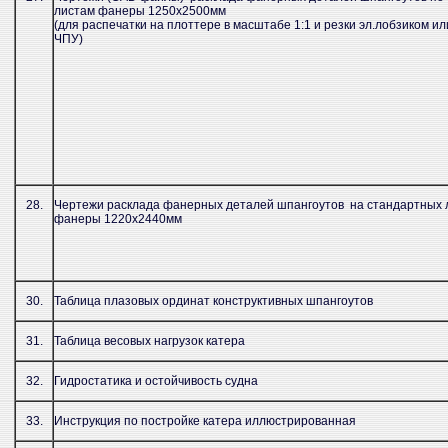
листам фанеры 1250х2500мм
(для распечатки на плоттере в масштабе 1:1 и резки эл.лобзиком ил
ЧПУ)
28.
Чертежи расклада фанерных деталей шпангоутов на стандартных 
фанеры 1220х2440мм
30.
Таблица плазовых ординат конструктивных шпангоутов
31.
Таблица весовых нагрузок катера
32.
Гидростатика и остойчивость судна
33.
Инструкция по постройке катера иллюстрированная