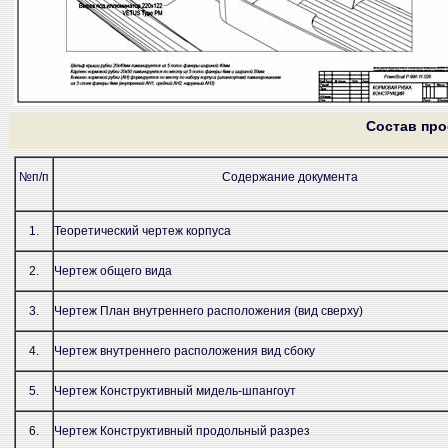
Состав про
№п/п
Содержание документа
1.
Теоретический чертеж корпуса
2.
Чертеж общего вида
3.
Чертеж План внутреннего расположения (вид сверху)
4.
Чертеж внутреннего расположения вид сбоку
5.
Чертеж Конструктивный мидель-шпангоут
6.
Чертеж Конструктивный продольный разрез