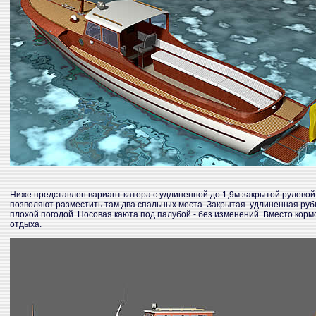
Ниже представлен вариант катера с удлиненной до 1,9м закрытой рулевой
позволяют разместить там два спальных места. Закрытая удлиненная руб
плохой погодой. Носовая каюта под палубой - без изменений. Вместо кор
отдыха.