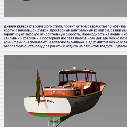
Дизайн катера
классического стиля, проект катера разработан по мотивам
корпус с небольшой рубкой, просторным центральным кокпитом, развитым 
гарантируют высокую относительную скорость, мореходность на волне и 
стильный и красивый. Просторная носовая палуба - сан дек. где можно поза
комингсами обеспечивают безопасность экипажа. Над кокпитом можно уста
безопасную обстановку для работы и отдыха на открытом воздухе. Купаль